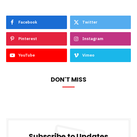
Facebook
Twitter
Pinterest
Instagram
YouTube
Vimeo
DON'T MISS
Subscribe to Updates