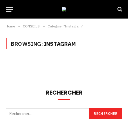
Home
»
CONSEILS
»
Category: "Instagram"
BROWSING:
INSTAGRAM
RECHERCHER