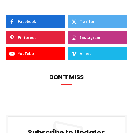
Facebook
Twitter
Pinterest
Instagram
YouTube
Vimeo
DON'T MISS
Subscribe to Updates