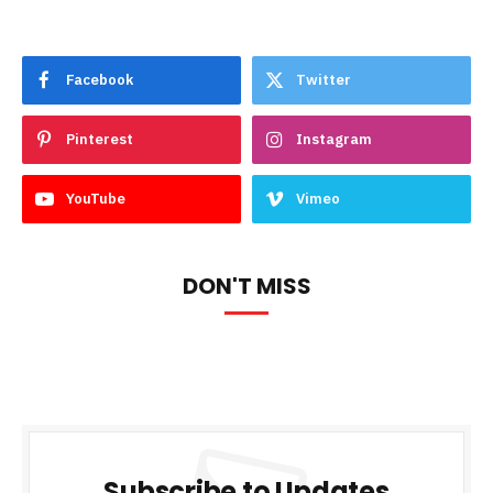
Facebook
Twitter
Pinterest
Instagram
YouTube
Vimeo
DON'T MISS
Subscribe to Updates