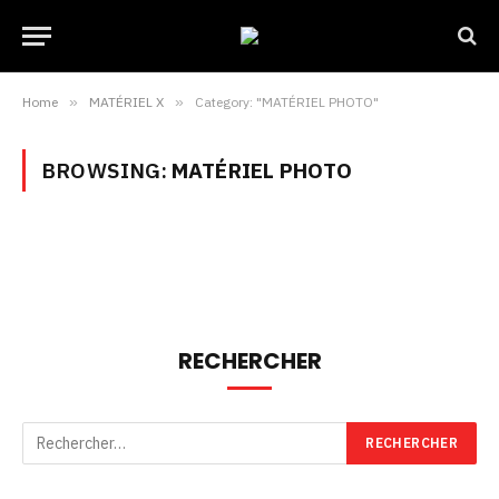
Home
»
MATÉRIEL X
»
Category: "MATÉRIEL PHOTO"
BROWSING:
MATÉRIEL PHOTO
RECHERCHER