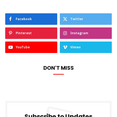
Facebook
Twitter
Pinterest
Instagram
YouTube
Vimeo
DON'T MISS
Subscribe to Updates