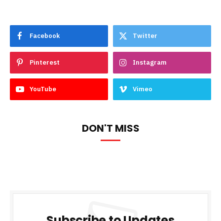
Facebook
Twitter
Pinterest
Instagram
YouTube
Vimeo
DON'T MISS
Subscribe to Updates