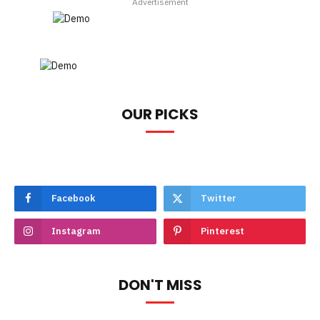
Advertisement
OUR PICKS
Facebook
Twitter
Instagram
Pinterest
DON'T MISS