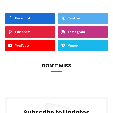
Facebook
Twitter
Pinterest
Instagram
YouTube
Vimeo
DON'T MISS
Subscribe to Updates