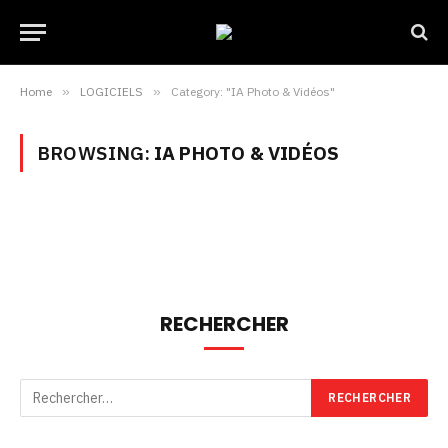
Home
»
LOGICIELS
»
Category: "IA Photo & Vidéos"
BROWSING:
IA PHOTO & VIDÉOS
RECHERCHER