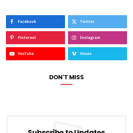
Facebook
Twitter
Pinterest
Instagram
YouTube
Vimeo
DON'T MISS
Subscribe to Updates