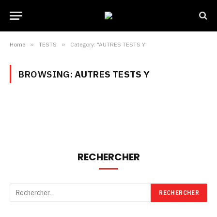
Home
»
TESTS
»
Category: "AUTRES TESTS Y"
BROWSING:
AUTRES TESTS Y
RECHERCHER