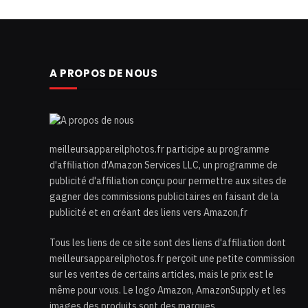
A PROPOS DE NOUS
meilleursappareilphotos.fr participe au programme
d'affiliation d'Amazon Services LLC, un programme de
publicité d'affiliation conçu pour permettre aux sites de
gagner des commissions publicitaires en faisant de la
publicité et en créant des liens vers Amazon,fr
Tous les liens de ce site sont des liens d'affiliation dont
meilleursappareilphotos.fr perçoit une petite commission
sur les ventes de certains articles, mais le prix est le
même pour vous. Le logo Amazon, AmazonSupply et les
images des produits sont des marques