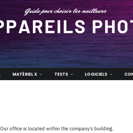
L
MATÉRIEL X
TESTS
LOGICIELS
CON
Our office is located within the company’s building.