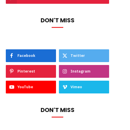
DON'T MISS
Facebook
Twitter
Pinterest
Instagram
YouTube
Vimeo
DON'T MISS