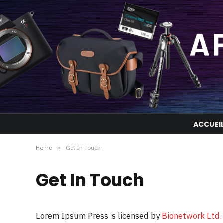
ACCUEI
Home
»
Get In Touch
Get In Touch
Lorem Ipsum Press is licensed by
Bionetwork Ltd.