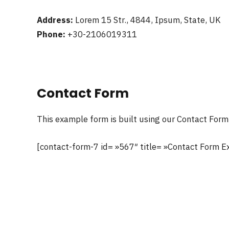
Address:
Lorem 15 Str., 4844, Ipsum, State, UK
Phone:
+30-2106019311
Contact Form
This example form is built using our Contact Form 
[contact-form-7 id= »567″ title= »Contact Form E